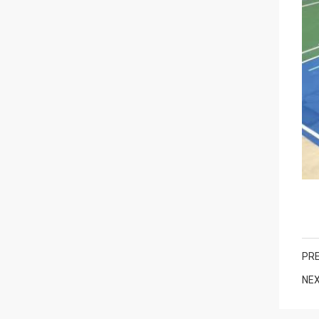
PRE
NEX