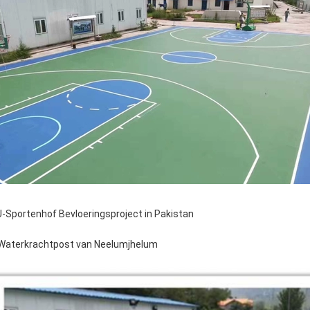
-Sportenhof Bevloeringsproject in Pakistan
Waterkrachtpost van Neelumjhelum