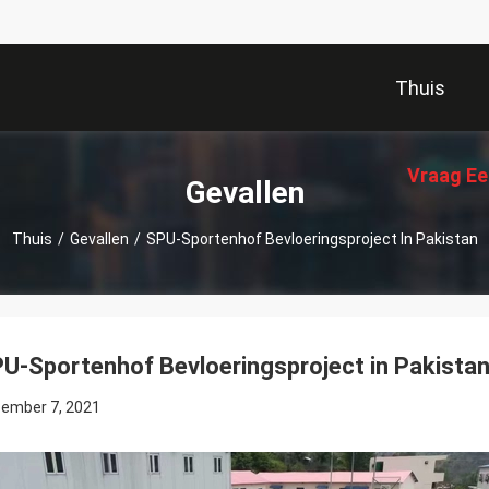
Thuis
Vraag Ee
Gevallen
Thuis
/
Gevallen
/
SPU-Sportenhof Bevloeringsproject In Pakistan
U-Sportenhof Bevloeringsproject in Pakista
ember 7, 2021