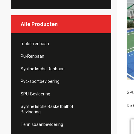
Alle Producten
rubberrenbaan
Pu-Renbaan
Synthetische Renbaan
Pvc-sportbevloering
SPU
SPU-Bevloering
De 
Synthetische Basketbalhof
Bevloering
Tennisbaanbevloering