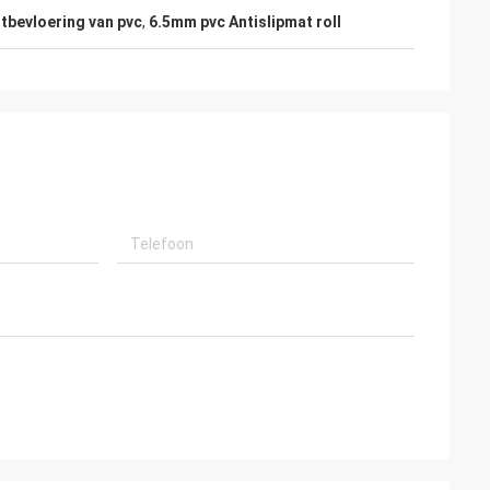
tbevloering van pvc
,
6.5mm pvc Antislipmat roll