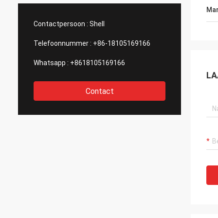
Mar
Contactpersoon :
Shell
Telefoonnummer :
+86-18105169166
Whatsapp :
+8618105169166
LA
Contact