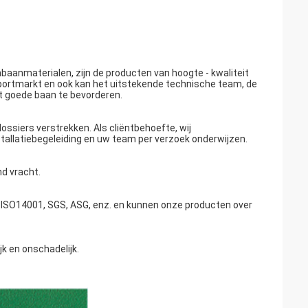
nbaanmaterialen, zijn de producten van hoogte - kwaliteit
xportmarkt en ook kan het uitstekende technische team, de
t goede baan te bevorderen.
ssiers verstrekken. Als cliëntbehoefte, wij
nstallatiebegeleiding en uw team per verzoek onderwijzen.
d vracht.
 en ISO14001, SGS, ASG, enz. en kunnen onze producten over
ijk en onschadelijk.