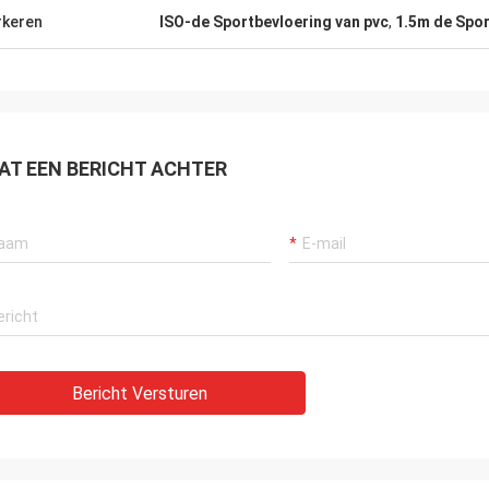
keren
ISO-de Sportbevloering van pvc
,
1.5m de Spor
AT EEN BERICHT ACHTER
Bericht Versturen