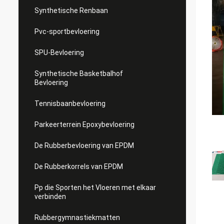
Synthetische Renbaan
Pvc-sportbevloering
SPU-Bevloering
Synthetische Basketbalhof
Bevloering
Tennisbaanbevloering
Parkeerterrein Epoxybevloering
De Rubberbevloering van EPDM
De Rubberkorrels van EPDM
Pp die Sporten het Vloeren met elkaar
verbinden
Rubbergymnastiekmatten