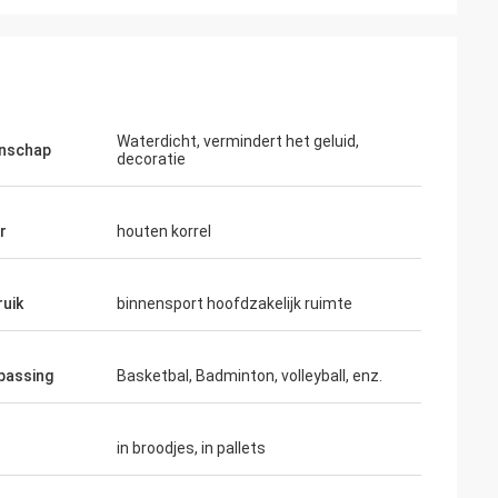
Waterdicht, vermindert het geluid,
enschap
decoratie
r
houten korrel
uik
binnensport hoofdzakelijk ruimte
passing
Basketbal, Badminton, volleyball, enz.
in broodjes, in pallets