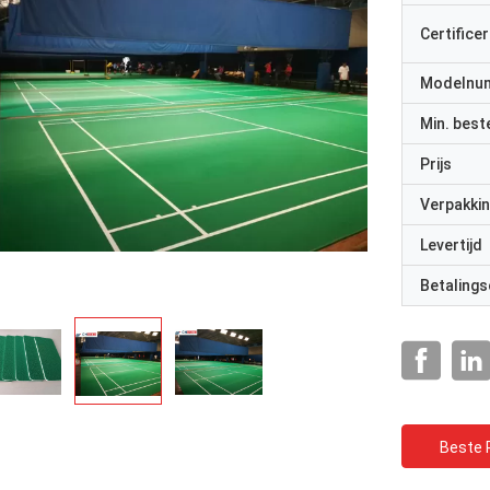
Certificer
Modelnu
Min. best
Prijs
Verpakkin
Levertijd
Betalings
Beste P