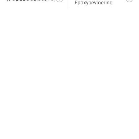
Epoxybevloering