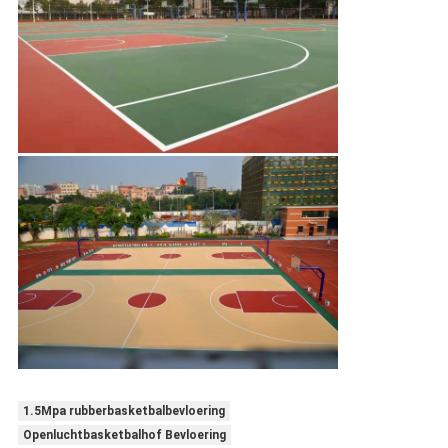
1.5Mpa rubberbasketbalbevloering
Openluchtbasketbalhof Bevloering