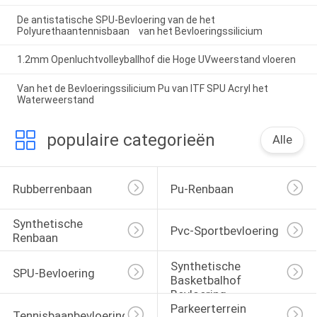
De antistatische SPU-Bevloering van de het
Polyurethaantennisbaan van het Bevloeringssilicium
1.2mm Openluchtvolleyballhof die Hoge UVweerstand vloeren
Van het de Bevloeringssilicium Pu van ITF SPU Acryl het
Waterweerstand
populaire categorieën
Alle
Rubberrenbaan
Pu-Renbaan
Synthetische 
Pvc-Sportbevloering
Renbaan
Synthetische 
SPU-Bevloering
Basketbalhof 
Bevloering
Parkeerterrein 
Tennisbaanbevloering