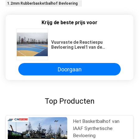
1.2mm Rubberbasketbalhof Bevloering
Krijg de beste prijs voor
Vuurvaste de Reactiespu
Bevloering Level1 van de
schokabsorptie
Doorgaan
Top Producten
Het Basketbalhof van
IAAF Synthetische
Bevloering