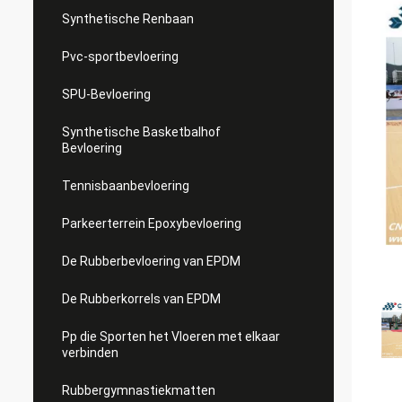
Synthetische Renbaan
Pvc-sportbevloering
SPU-Bevloering
Synthetische Basketbalhof
Bevloering
Tennisbaanbevloering
Parkeerterrein Epoxybevloering
De Rubberbevloering van EPDM
De Rubberkorrels van EPDM
Pp die Sporten het Vloeren met elkaar
verbinden
Rubbergymnastiekmatten