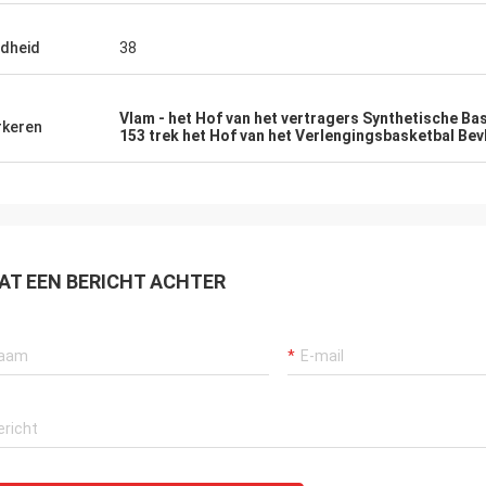
dheid
38
Vlam - het Hof van het vertragers Synthetische Ba
keren
153 trek het Hof van het Verlengingsbasketbal Bev
AT EEN BERICHT ACHTER