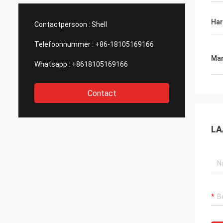
Har
Contactpersoon :
Shell
Telefoonnummer :
+86-18105169166
Mar
Whatsapp :
+8618105169166
Contact
LA