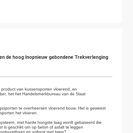
t en de hoog Inopnieuw gebondene Trekverlenging
uw product van kussensporten vloerend, en
ber, het het Handelsmerkbureau van de Staat
ssporten te overheersen vloerend bouw. Het is geweest
sporten het vloeren.
 systeem, met harde hoogste laag wordt gebaseerd die
 is geschikt om op beton of asfalt te leggen
polyurethaan en voltooit met twee?