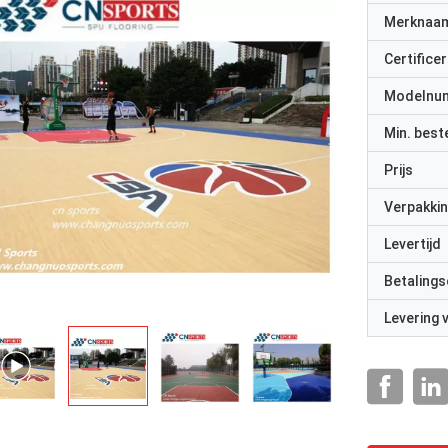
Merknaa
Certificer
Modelnu
Min. best
Prijs
Verpakkin
Levertijd
Betalings
Levering