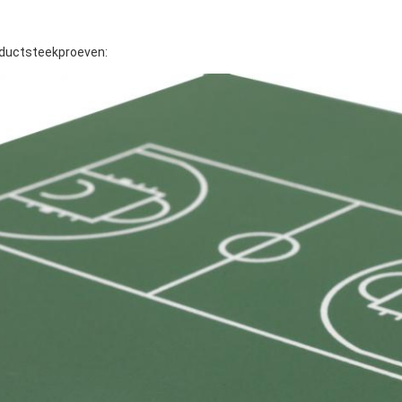
ductsteekproeven: